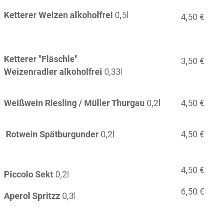
Ketterer
Weizen alkoholfrei
0,5l
4,50 €
Ketterer "Fläschle"
3,50 €
Weizenradler alkoholfrei
0,33l
Weißwein Riesling / Müller Thurgau
0,2l
4,50 €
Rotwein Spätburgunder
0,2l
4,50 €
4,50 €
Piccolo Sekt
0,2l
6,50 €
Aperol Spritzz
0,3l