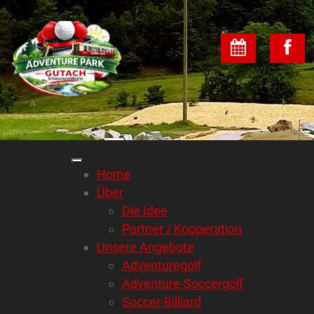
Home
Über
Die Idee
Partner / Kooperation
Unsere Angebote
Adventuregolf
Adventure-Soccergolf
Soccer-Billiard