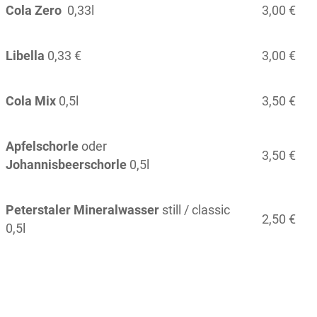
Cola Zero
0,33l
3,00 €
Libella
0,33 €
3,00 €
Cola Mix
0,5l
3,50 €
Apfelschorle
oder
3,50 €
Johannisbeerschorle
0,5l
Peterstaler Mineralwasser
still / classic
2,50 €
0,5l