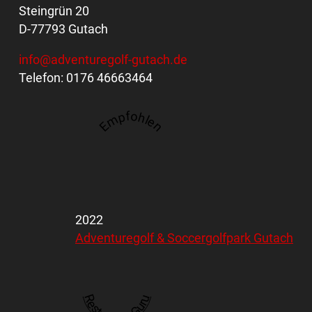
Steingrün 20
D-77793 Gutach
info@adventuregolf-gutach.de
Telefon: 0176 46663464
Empfohlen
2022
Adventuregolf & Soccergolfpark Gutach
Restaurant Guru