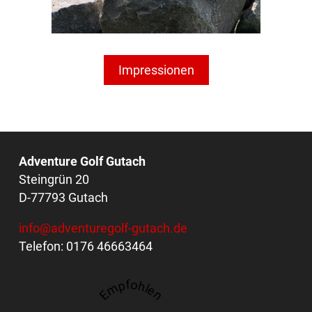
Impressionen
Adventure Golf Gutach
Steingrün 20
D-77793 Gutach
info@adventuregolf-gutach.de
Telefon: 0176 46663464
Empfohlen