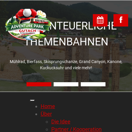
18 ABENTEUERLICHE
THEMENBAHNEN
Mühlrad, Bierfass, Skisprungschanze, Grand Canyon, Kanone,
Kuckucksuhr und viele mehr!
Home
Über
Die Idee
Partner / Kooperation