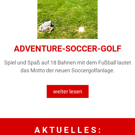
ADVENTURE-SOCCER-GOLF
Spiel und Spaß auf 18 Bahnen mit dem Fußball lautet
das Motto der neuen Soccergolfanlage.
weiter lesen
A K T U E L L E S :