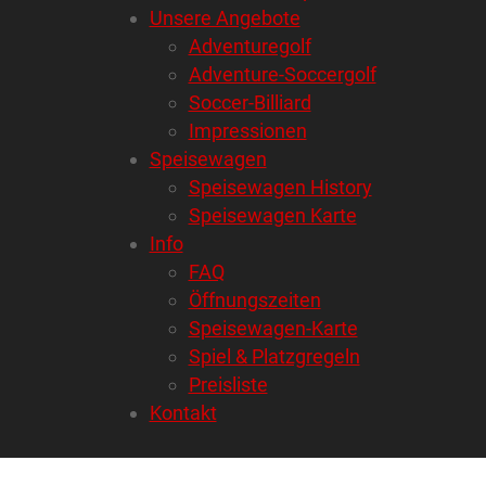
Unsere Angebote
Adventuregolf
Adventure-Soccergolf
Soccer-Billiard
Impressionen
Speisewagen
Speisewagen History
Speisewagen Karte
Info
FAQ
Öffnungszeiten
Speisewagen-Karte
Spiel & Platzgregeln
Preisliste
Kontakt